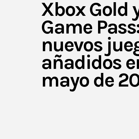
Xbox Gold 
Game Pass:
nuevos jue
añadidos e
mayo de 2