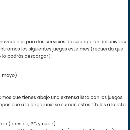
ovedades para los servicios de suscripción del universo
ontramos los siguientes juegos este mes (recuerda que
e lo podrás descargar):
de mayo)
mos que tienes abajo una extensa lista con los juegos
as que a lo largo junio se suman estos títulos a la lista.
unio (consola, PC y nube)