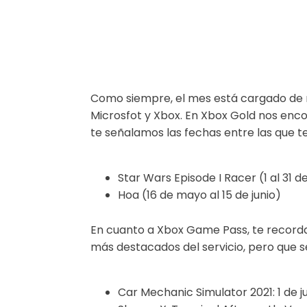
Como siempre, el mes está cargado de n
Microsfot y Xbox. En Xbox Gold nos enc
te señalamos las fechas entre las que t
Star Wars Episode I Racer (1 al 31 
Hoa (16 de mayo al 15 de junio)
En cuanto a Xbox Game Pass, te recorda
más destacados del servicio, pero que sep
Car Mechanic Simulator 2021: 1 de j