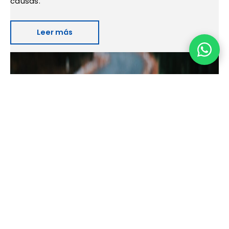
causas.
Leer más