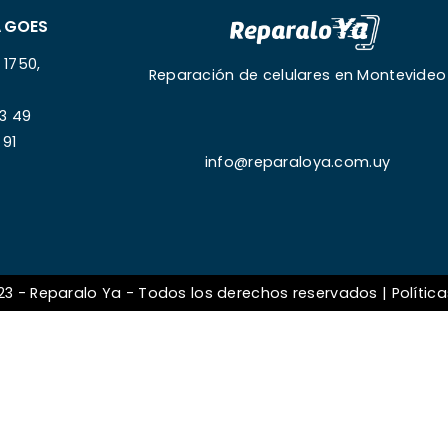
 GOES
 1750,
Reparación de celulares en Montevideo
3 49
 91
info@reparaloya.com.uy
23 - Reparalo Ya - Todos los derechos reservados |
Polític