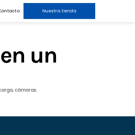
Contacto
Nuestra tienda
 en un
 carga, cámaras.