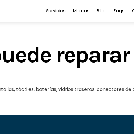
Servicios
Marcas
Blog
Faqs
puede reparar
llas, táctiles, baterías, vidrios traseros, conectores de