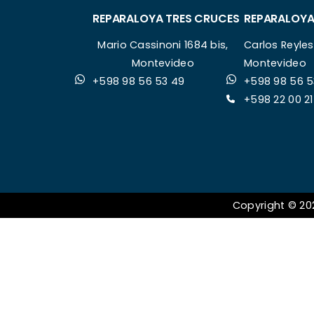
REPARALOYA TRES CRUCES
REPARALOYA
Mario Cassinoni 1684 bis,
Carlos Reyles
Montevideo
Montevideo
+598 98 56 53 49
+598 98 56 5
+598 22 00 21
Copyright © 20