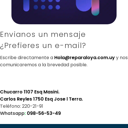
Envianos un mensaje
¿Prefieres un e-mail?
Escribe directamente a
Hola@reparaloya.com.uy
y nos
comunicaremos a la brevedad posible.
Chucarro 1107 Esq Masini.
Carlos Reyles 1750 Esq Jose l Terra.
Teléfono: 220-21-91
Whatsapp
:
0
98-56-53-49